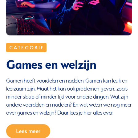
C A T E G O R I E
Games en welzijn
Gamen heeft voordelen en nadelen. Gamen kan leuk en
leerzaam zijn. Maat het kan ook problemen geven, zoals
minder slaap of minder tijd voor andere dingen. Wat zijn
andere voordelen en nadelen? En wat weten we nog meer
over games en welzijn? Daar lees je hier alles over.
Lees meer