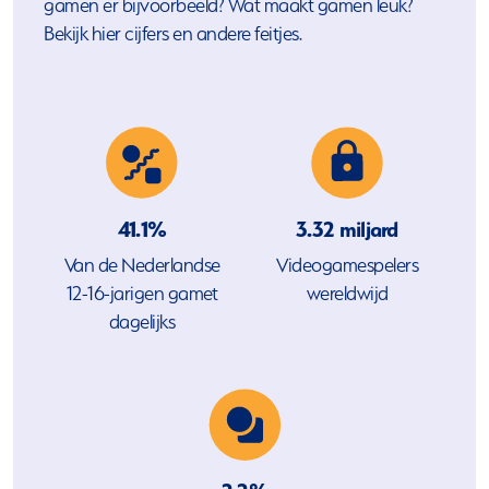
gamen er bijvoorbeeld? Wat maakt gamen leuk?
Bekijk hier cijfers en andere feitjes.
41.1%
3.32 miljard
Van de Nederlandse
Videogamespelers
12-16-jarigen gamet
wereldwijd
dagelijks