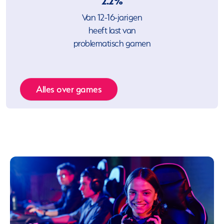
2.2%
Van 12-16-jarigen
heeft last van
problematisch gamen
Alles over games