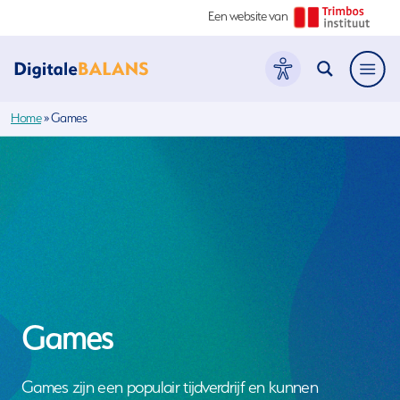
Een website van
Hoofdme
Home
»
Games
Games
Games zijn een populair tijdverdrijf en kunnen