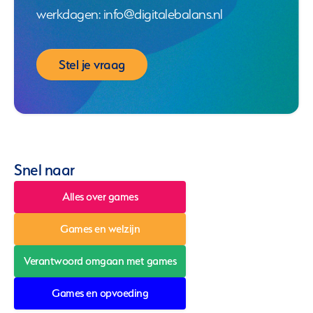
werkdagen: info@digitalebalans.nl
Stel je vraag
Snel naar
Alles over games
Games en welzijn
Verantwoord omgaan met games
Games en opvoeding