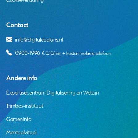
Contact
info@digitalebalans.nl
0900-1996
€ 0,10/min + kosten mobiele telefoon
Andere info
Expertisecentrum Digitalisering en Welzijn
Trimbos-instituut
Gameninfo
Mentaalvitaal