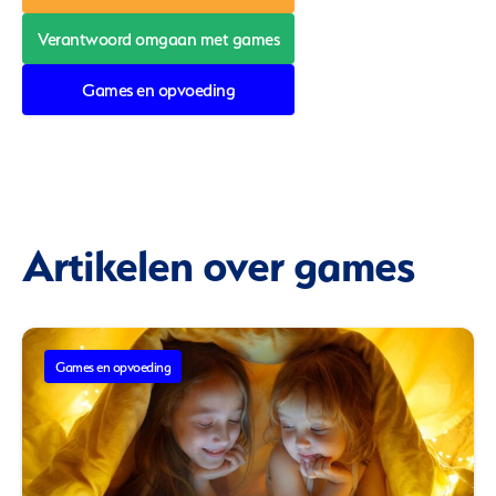
Verantwoord omgaan met games
Games en opvoeding
Artikelen over games
Games en opvoeding