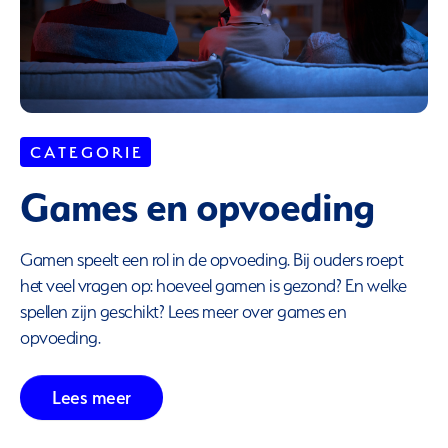
C A T E G O R I E
Games en opvoeding
Gamen speelt een rol in de opvoeding. Bij ouders roept
het veel vragen op: hoeveel gamen is gezond? En welke
spellen zijn geschikt? Lees meer over games en
opvoeding.
Lees meer