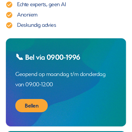
Echte experts, geen AI
Anoniem
Deskundig advies
📞 Bel via 0900-1996
Geopend op maandag t/m donderdag
van 09:00-12:00
Bellen