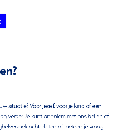
g
ken?
w situatie? Voor jezelf, voor je kind of een
ag verder. Je kunt anoniem met ons bellen of
gbelverzoek achterlaten of meteen je vraag