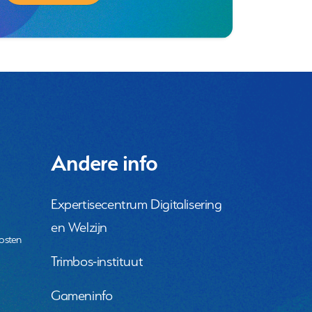
Andere info
Expertisecentrum Digitalisering
en Welzijn
osten
Trimbos-instituut
Gameninfo