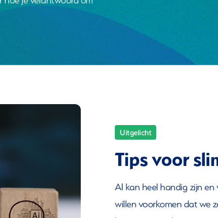
Uitgelicht
Tips voor sl
AI kan heel handig zijn e
willen voorkomen dat we ze