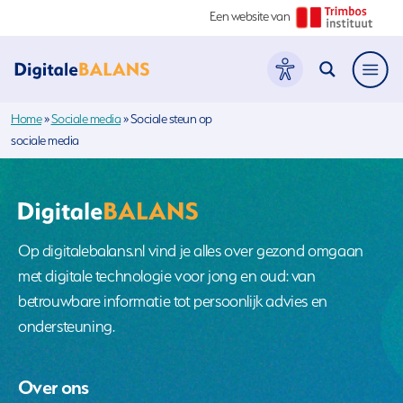
Een website van
Hoofdme
Home
»
Sociale media
»
Sociale steun op
sociale media
Op digitalebalans.nl vind je alles over gezond omgaan
met digitale technologie voor jong en oud: van
betrouwbare informatie tot persoonlijk advies en
ondersteuning.
Over ons