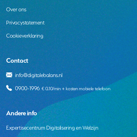
Over ons
Privacystatement
Cookieverklaring
Contact
info@digitalebalans.nl
0900-1996
€ 0,10/min + kosten mobiele telefoon
Andere info
Expertisecentrum Digitalisering en Welzijn