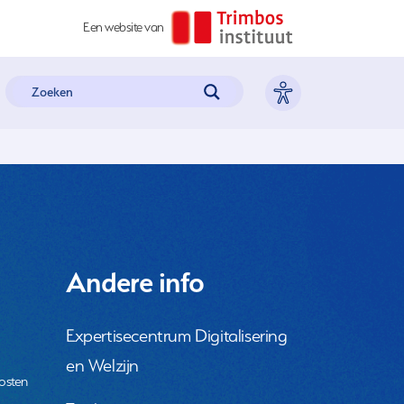
Een website van
Andere info
Expertisecentrum Digitalisering
en Welzijn
osten