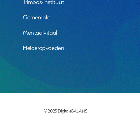
Trimbos-instituut
Gameninfo
Mentaalvitaal
Helderopvoeden
© 2025 DigitaleBALANS