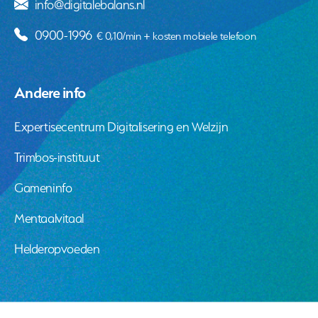
info@digitalebalans.nl
0900-1996
€ 0,10/min + kosten mobiele telefoon
Andere info
Expertisecentrum Digitalisering en Welzijn
Trimbos-instituut
Gameninfo
Mentaalvitaal
Helderopvoeden