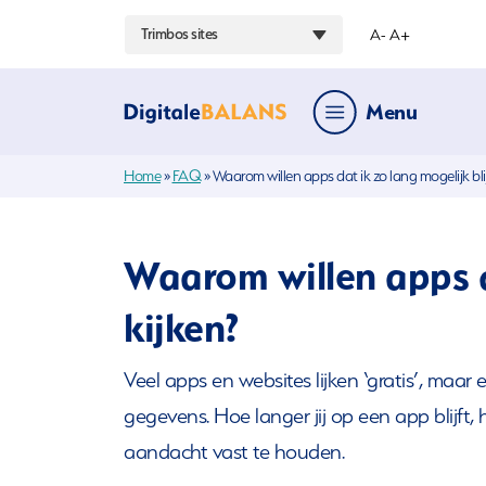
Trimbos sites
A-
A+
Menu
Hoofdmenu
Home
»
FAQ
»
Waarom willen apps dat ik zo lang mogelijk blij
Waarom willen apps da
kijken?
Veel apps en websites lijken ‘gratis’, maar
gegevens. Hoe langer jij op een app blijft,
aandacht vast te houden.