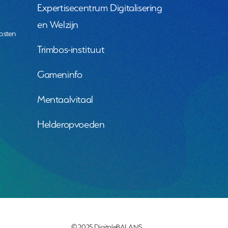
Expertisecentrum Digitalisering
en Welzijn
osten
Trimbos-instituut
Gameninfo
Mentaalvitaal
Helderopvoeden
© 2025 DigitaleBALANS