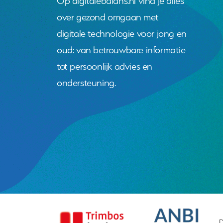
Op digitalebalans.nl vind je alles
over gezond omgaan met
digitale technologie voor jong en
oud: van betrouwbare informatie
tot persoonlijk advies en
ondersteuning.
D