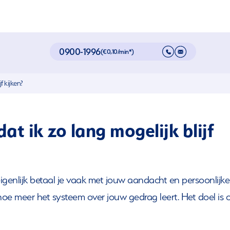
0900-1996
(€0,10/min*)
f kijken?
t ik zo lang mogelijk blijf
 eigenlijk betaal je vaak met jouw aandacht en persoonlijke
 hoe meer het systeem over jouw gedrag leert. Het doel is 