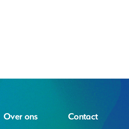
Over ons
Contact