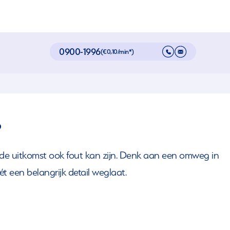
0900-1996
(€0,10/min*)
?
 de uitkomst ook fout kan zijn. Denk aan een omweg in
t een belangrijk detail weglaat.