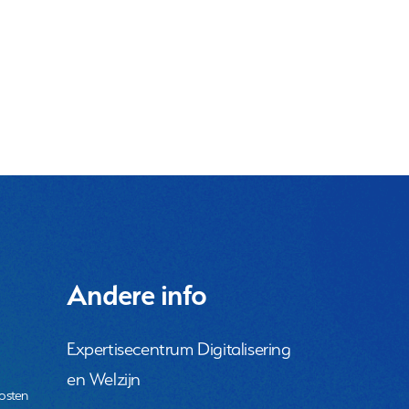
Andere info
Expertisecentrum Digitalisering
en Welzijn
osten