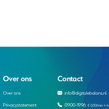
Over ons
Contact
Over ons
info@digitalebalans.nl
Privacystatement
0900-1996
€ 0,10/min + k