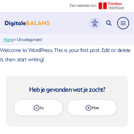
Een website van
Hoofdme
Home
»
Uncategorized
Welcome to WordPress. This is your first post. Edit or delete
it, then start writing!
Heb je gevonden wat je zocht?
Ja
Nee