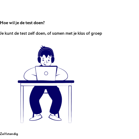
Hoe wil je de test doen?
Je kunt de test zelf doen, of samen met je klas of groep
Zelfstandig